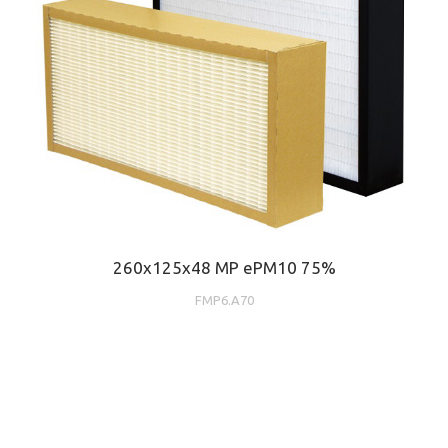
260x125x48 MP ePM10 75%
FMP6.A70