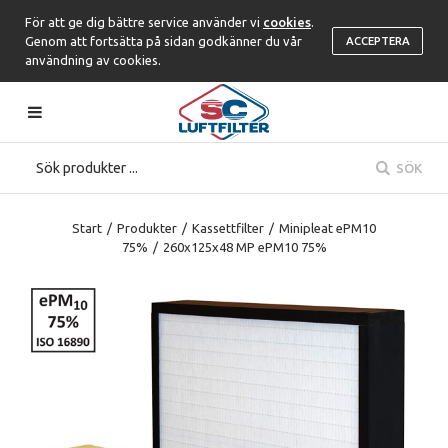
För att ge dig bättre service använder vi
cookies
.
Genom att fortsätta på sidan godkänner du vår
ACCEPTERA
användning av cookies.
SÖK
Start
/
Produkter
/
Kassettfilter
/
Minipleat ePM10
75%
/
260x125x48 MP ePM10 75%