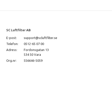
SC Luftfilter AB
E-post:
support@scluftfilter.se
Telefon:
0512-65 07 00
Adress:
Fordonsgatan 13
534 50 Vara
Org.nr:
556646-5059