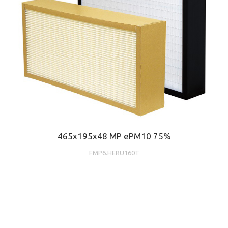
465x195x48 MP ePM10 75%
FMP6.HERU160T