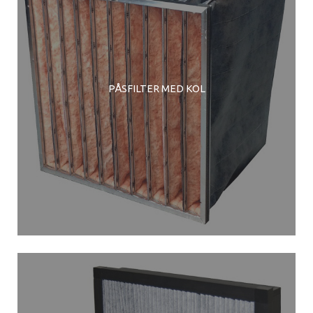
PÅSFILTER MED KOL