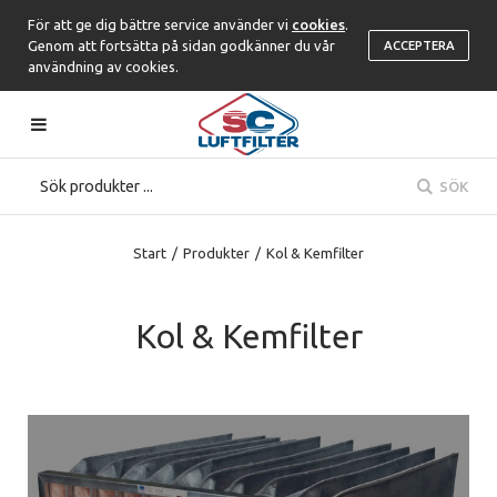
För att ge dig bättre service använder vi
cookies
.
Genom att fortsätta på sidan godkänner du vår
ACCEPTERA
användning av cookies.
SÖK
Start
/
Produkter
/
Kol & Kemfilter
Kol & Kemfilter