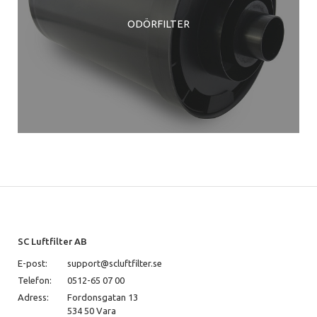
ODÖRFILTER
SC Luftfilter AB
E-post:
support@scluftfilter.se
Telefon:
0512-65 07 00
Adress:
Fordonsgatan 13
534 50 Vara