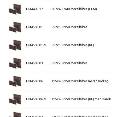
FKM40.017
287x490x40 Metallfilter (CFM)
FKM50.001
592x592x50 Metallfilter
FKM50.001RF
592x592x50 Metallfilter (RF)
FKM50.003
592x287x50 Metallfilter
FKM50.006
495x495x50 Metallfilter med handtag
FKM50.006RF
495x495x50 Metallfilter (RF) med handtag