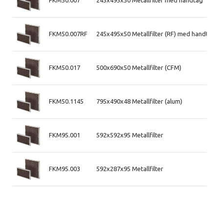
FKM50.007
245x495x50 Metallfilter med handtag
FKM50.007RF
245x495x50 Metallfilter (RF) med handtag
FKM50.017
500x690x50 Metallfilter (CFM)
FKM50.1145
795x490x48 Metallfilter (alum)
FKM95.001
592x592x95 Metallfilter
FKM95.003
592x287x95 Metallfilter