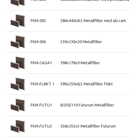
FKM.005
286x440x8.5 Metallfilter med alu.ram
FKM.006
230x230x20 Metallfilter
FKM.CASA1
398x178x9 Metallfilter
FKM.FLÄKT 1
390x250x8,5 Metallfilter Fläkt
FKM.FUTU1
Ø250/110 Futurum Metallfilter
FKM.FUTU2
358x255x5 Metallfilter Futurum