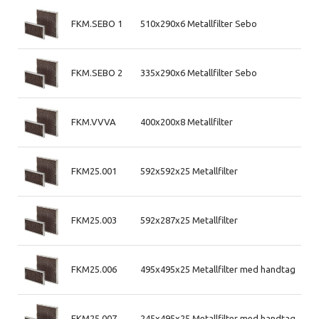
FKM.SEBO 1
510x290x6 Metallfilter Sebo
FKM.SEBO 2
335x290x6 Metallfilter Sebo
FKM.VVVA
400x200x8 Metallfilter
FKM25.001
592x592x25 Metallfilter
FKM25.003
592x287x25 Metallfilter
FKM25.006
495x495x25 Metallfilter med handtag
FKM25.007
245x495x25 Metallfilter med handtag